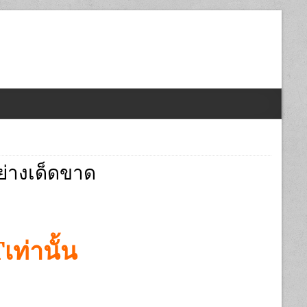
ย่างเด็ดขาด
ท่านั้น