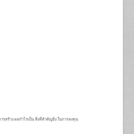
การสร้าง ผลกำไรเป็น สิ่งที่สำคัญยิ่ง ในการลงทุน