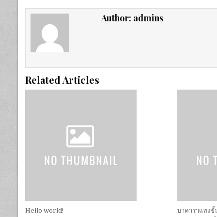
Author:
admins
Related Articles
Hello world!
บาคาร่าแทงขั้น