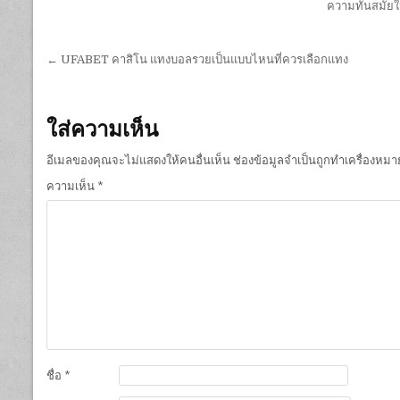
ความทันสมัย
เมนู
← UFABET คาสิโน แทงบอลรวยเป็นแบบไหนที่ควรเลือกแทง
นำทาง
เรื่อง
ใส่ความเห็น
อีเมลของคุณจะไม่แสดงให้คนอื่นเห็น
ช่องข้อมูลจำเป็นถูกทำเครื่องหม
ความเห็น
*
ชื่อ
*